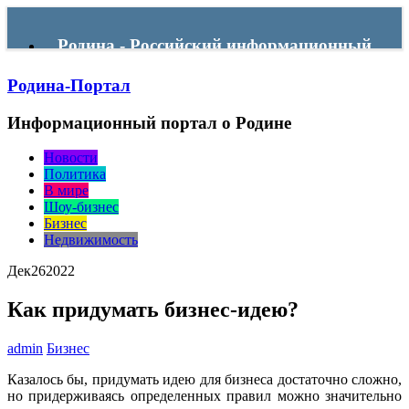
Родина - Российский информационный
Родина-Портал
портал
Информационный портал о Родине
Menu
Новости
Политика
В мире
Шоу-бизнес
Бизнес
Недвижимость
Дек
26
2022
Как придумать бизнес-идею?
admin
Бизнес
Казалось бы, придумать идею для бизнеса достаточно сложно,
но придерживаясь определенных правил можно значительно