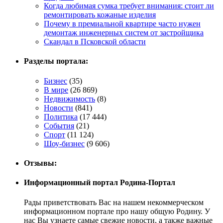
Когда любимая сумка требует внимания: стоит ли
ремонтировать кожаные изделия
Почему в премиальной квартире часто нужен
демонтаж инженерных систем от застройщика
Скандал в Псковской области
Разделы портала:
Бизнес
(35)
В мире
(26 869)
Недвижимость
(8)
Новости
(841)
Политика
(17 444)
События
(21)
Спорт
(11 124)
Шоу-бизнес
(9 606)
Отзывы:
Информационный портал Родина-Портал
Рады приветствовать Вас на нашем некоммерческом
информационном портале про нашу общую Родину. У
нас Вы узнаете самые свежие новости, а также важные