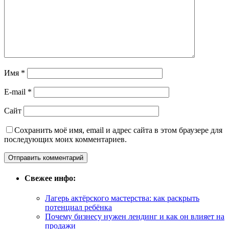
Имя
*
E-mail
*
Сайт
Сохранить моё имя, email и адрес сайта в этом браузере для
последующих моих комментариев.
Свежее инфо:
Лагерь актёрского мастерства: как раскрыть
потенциал ребёнка
Почему бизнесу нужен лендинг и как он влияет на
продажи