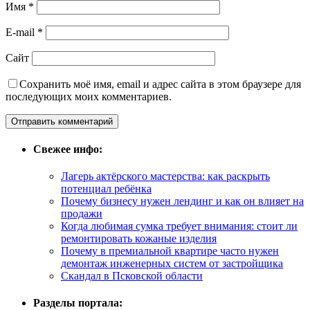
Имя
*
E-mail
*
Сайт
Сохранить моё имя, email и адрес сайта в этом браузере для
последующих моих комментариев.
Свежее инфо:
Лагерь актёрского мастерства: как раскрыть
потенциал ребёнка
Почему бизнесу нужен лендинг и как он влияет на
продажи
Когда любимая сумка требует внимания: стоит ли
ремонтировать кожаные изделия
Почему в премиальной квартире часто нужен
демонтаж инженерных систем от застройщика
Скандал в Псковской области
Разделы портала: