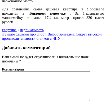
парковочное место.
Для сравнения, самая дешёвая квартира в Ярославле
находится
в Тепловом переулке
. За 1-комнатную
малосемейку площадью 17,4 кв. метра просят 820 тысяч
рублей.
квартира
•
недвижимость
Лучшие фильмы про спорт. Выбор зрителей.
Секрет высокой
производительности станков с ЧПУ
Добавить комментарий
Ваш e-mail не будет опубликован.
Обязательные поля
помечены
*
Комментарий