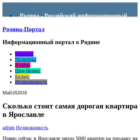
Родина - Российский информационный
Родина-Портал
портал
Информационный портал о Родине
Menu
Новости
Политика
В мире
Шоу-бизнес
Бизнес
Недвижимость
Май
18
2018
Сколько стоит самая дорогая квартира
в Ярославле
admin
Недвижимость
Прямо сейчас в Ярославле около 5000 квартир на продажу на