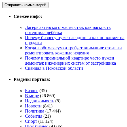
Свежее инфо:
Лагерь актёрского мастерства: как раскрыть
потенциал ребёнка
Почему бизнесу нужен лендинг и как он влияет на
продажи
Когда любимая сумка требует внимания: стоит ли
ремонтировать кожаные изделия
Почему в премиальной квартире часто нужен
демонтаж инженерных систем от застройщика
Скандал в Псковской области
Разделы портала:
Бизнес
(35)
В мире
(26 869)
Недвижимость
(8)
Новости
(841)
Политика
(17 444)
События
(21)
Спорт
(11 124)
Шоу-бизнес
(9 606)