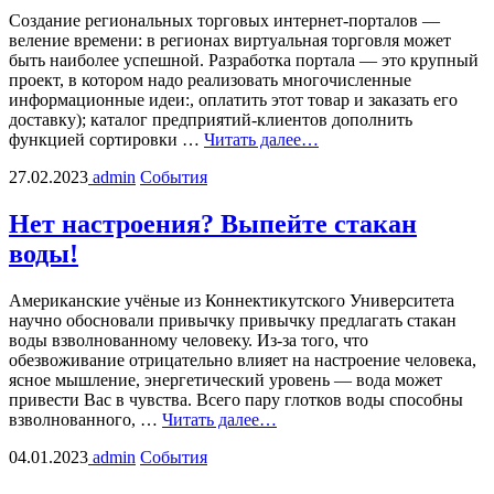
Создание региональных торговых интернет-порталов —
веление времени: в регионах виртуальная торговля может
быть наиболее успешной. Разработка портала — это крупный
проект, в котором надо реализовать многочисленные
информационные идеи:, оплатить этот товар и заказать его
доставку); каталог предприятий-клиентов дополнить
функцией сортировки …
Читать далее…
27.02.2023
admin
События
Нет настроения? Выпейте стакан
воды!
Американские учёные из Коннектикутского Университета
научно обосновали привычку привычку предлагать стакан
воды взволнованному человеку. Из-за того, что
обезвоживание отрицательно влияет на настроение человека,
ясное мышление, энергетический уровень — вода может
привести Вас в чувства. Всего пару глотков воды способны
взволнованного, …
Читать далее…
04.01.2023
admin
События