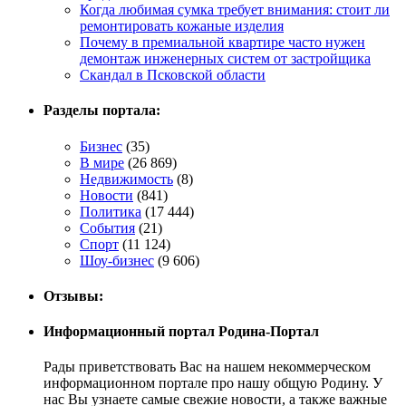
Когда любимая сумка требует внимания: стоит ли
ремонтировать кожаные изделия
Почему в премиальной квартире часто нужен
демонтаж инженерных систем от застройщика
Скандал в Псковской области
Разделы портала:
Бизнес
(35)
В мире
(26 869)
Недвижимость
(8)
Новости
(841)
Политика
(17 444)
События
(21)
Спорт
(11 124)
Шоу-бизнес
(9 606)
Отзывы:
Информационный портал Родина-Портал
Рады приветствовать Вас на нашем некоммерческом
информационном портале про нашу общую Родину. У
нас Вы узнаете самые свежие новости, а также важные