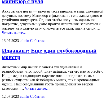
маникюр с нуля
Аккуратные ногти — важная часть внешнего вида ухоженной
девушки, поэтому Маникюр с фиалками с гель-лаком давно и
устойчиво популярен. Однако чтобы получить идеальное
покрытие, девушкам нужно пройти испытания: записаться к
мастеру на нужную дату, отложить все дела, идти в салон …
Читать далее…
13.07.2023
admin
События
Идиакант: Еще один глубоководный
монстр
Животный мир нашей планеты так удивителен и
разнообразен, что, порой, диву даёшься: «за что нам это всё?».
Например, в подводном царстве можно встретить самых
разных существ: как безобидных милах, так и кровожадных
чудищ. Наш сегодняшний гость принадлежит ко второй
категории. …
Читать далее…
12.07.2023
admin
События