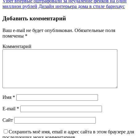
Viber впервые оштрафовали за неудаление фейков на один
миллион рублей
Дизайн интерьера дома в стиле барнхаус
Добавить комментарий
Ваш e-mail не будет опубликован.
Обязательные поля
помечены
*
Комментарий
Имя
*
E-mail
*
Сайт
Сохранить моё имя, email и адрес сайта в этом браузере для
последующих моих комментариев.