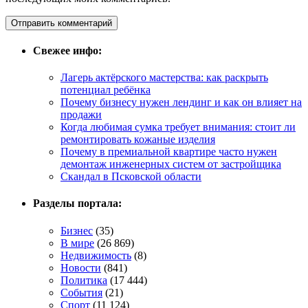
Свежее инфо:
Лагерь актёрского мастерства: как раскрыть
потенциал ребёнка
Почему бизнесу нужен лендинг и как он влияет на
продажи
Когда любимая сумка требует внимания: стоит ли
ремонтировать кожаные изделия
Почему в премиальной квартире часто нужен
демонтаж инженерных систем от застройщика
Скандал в Псковской области
Разделы портала:
Бизнес
(35)
В мире
(26 869)
Недвижимость
(8)
Новости
(841)
Политика
(17 444)
События
(21)
Спорт
(11 124)