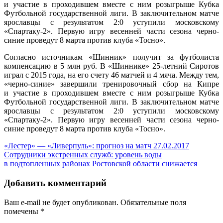
и участие в проходившем вместе с ним розыгрыше Кубка
Футбольной государственной лиги. В заключительном матче
ярославцы с результатом 2:0 уступили московскому
«Спартаку-2». Первую игру весенней части сезона черно-
синие проведут 8 марта против клуба «Тосно».
Согласно источникам «Шинник» получит за футболиста
компенсацию в 5 млн руб. В «Шиннике» 25-летний Сиротов
играл с 2015 года, на его счету 46 матчей и 4 мяча. Между тем,
«черно-синие» завершили тренировочный сбор на Кипре
и участие в проходившем вместе с ним розыгрыше Кубка
Футбольной государственной лиги. В заключительном матче
ярославцы с результатом 2:0 уступили московскому
«Спартаку-2». Первую игру весенней части сезона черно-
синие проведут 8 марта против клуба «Тосно».
«Лестер» — «Ливерпуль»: прогноз на матч 27.02.2017
Cотрудники экстренных служб: уровень воды
в подтопленных районах Ростовской области снижается
Добавить комментарий
Ваш e-mail не будет опубликован.
Обязательные поля
помечены
*