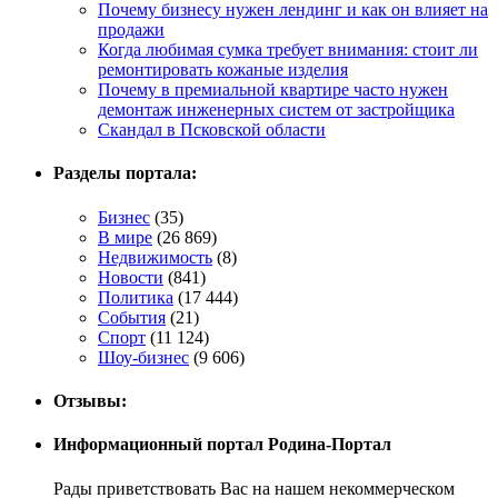
Почему бизнесу нужен лендинг и как он влияет на
продажи
Когда любимая сумка требует внимания: стоит ли
ремонтировать кожаные изделия
Почему в премиальной квартире часто нужен
демонтаж инженерных систем от застройщика
Скандал в Псковской области
Разделы портала:
Бизнес
(35)
В мире
(26 869)
Недвижимость
(8)
Новости
(841)
Политика
(17 444)
События
(21)
Спорт
(11 124)
Шоу-бизнес
(9 606)
Отзывы:
Информационный портал Родина-Портал
Рады приветствовать Вас на нашем некоммерческом