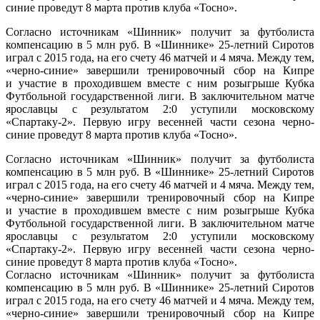
синие проведут 8 марта против клуба «Тосно».
Согласно источникам «Шинник» получит за футболиста
компенсацию в 5 млн руб. В «Шиннике» 25-летний Сиротов
играл с 2015 года, на его счету 46 матчей и 4 мяча. Между тем,
«черно-синие» завершили тренировочный сбор на Кипре
и участие в проходившем вместе с ним розыгрыше Кубка
Футбольной государственной лиги. В заключительном матче
ярославцы с результатом 2:0 уступили московскому
«Спартаку-2». Первую игру весенней части сезона черно-
синие проведут 8 марта против клуба «Тосно».
Согласно источникам «Шинник» получит за футболиста
компенсацию в 5 млн руб. В «Шиннике» 25-летний Сиротов
играл с 2015 года, на его счету 46 матчей и 4 мяча. Между тем,
«черно-синие» завершили тренировочный сбор на Кипре
и участие в проходившем вместе с ним розыгрыше Кубка
Футбольной государственной лиги. В заключительном матче
ярославцы с результатом 2:0 уступили московскому
«Спартаку-2». Первую игру весенней части сезона черно-
синие проведут 8 марта против клуба «Тосно».
Согласно источникам «Шинник» получит за футболиста
компенсацию в 5 млн руб. В «Шиннике» 25-летний Сиротов
играл с 2015 года, на его счету 46 матчей и 4 мяча. Между тем,
«черно-синие» завершили тренировочный сбор на Кипре