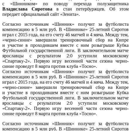
с «Шинником» по поводу перехода полузащитника
Владислава Сиротова
в стан петербуржцев. Об этом
передает официальный сайт «Зенита».
Согласно источникам «Шинник» получит за футболиста
компенсацию в 5 млн руб. В «Шиннике» 25-летний Сиротов
играл с 2015 года, на его счету 46 матчей и 4 мяча. Между тем,
«черно-синие» завершили тренировочный сбор на Кипре
и участие в проходившем вместе с ним розыгрыше Кубка
Футбольной государственной лиги. В заключительном матче
ярославцы с результатом 2:0 уступили московскому
«Спартаку-2». Первую игру весенней части сезона черно-
синие проведут 8 марта против клуба «Тосно».
Согласно источникам «Шинник» получит за футболиста
компенсацию в 5 млн руб. В «Шиннике» 25-летний Сиротов
играл с 2015 года, на его счету 46 матчей и 4 мяча. Между тем,
«черно-синие» завершили тренировочный сбор на Кипре
и участие в проходившем вместе с ним розыгрыше Кубка
Футбольной государственной лиги. В заключительном матче
ярославцы с результатом 2:0 уступили московскому
«Спартаку-2». Первую игру весенней части сезона черно-
синие проведут 8 марта против клуба «Тосно».
Согласно источникам «Шинник» получит за футболиста
компенсацию в 5 млн руб. В «Шиннике» 25-летний Сиротов