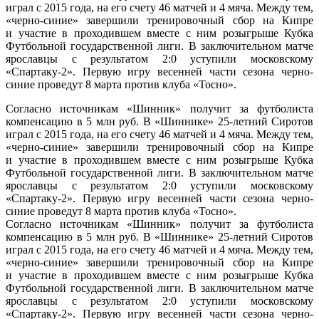
играл с 2015 года, на его счету 46 матчей и 4 мяча. Между тем,
«черно-синие» завершили тренировочный сбор на Кипре
и участие в проходившем вместе с ним розыгрыше Кубка
Футбольной государственной лиги. В заключительном матче
ярославцы с результатом 2:0 уступили московскому
«Спартаку-2». Первую игру весенней части сезона черно-
синие проведут 8 марта против клуба «Тосно».
Согласно источникам «Шинник» получит за футболиста
компенсацию в 5 млн руб. В «Шиннике» 25-летний Сиротов
играл с 2015 года, на его счету 46 матчей и 4 мяча. Между тем,
«черно-синие» завершили тренировочный сбор на Кипре
и участие в проходившем вместе с ним розыгрыше Кубка
Футбольной государственной лиги. В заключительном матче
ярославцы с результатом 2:0 уступили московскому
«Спартаку-2». Первую игру весенней части сезона черно-
синие проведут 8 марта против клуба «Тосно».
Согласно источникам «Шинник» получит за футболиста
компенсацию в 5 млн руб. В «Шиннике» 25-летний Сиротов
играл с 2015 года, на его счету 46 матчей и 4 мяча. Между тем,
«черно-синие» завершили тренировочный сбор на Кипре
и участие в проходившем вместе с ним розыгрыше Кубка
Футбольной государственной лиги. В заключительном матче
ярославцы с результатом 2:0 уступили московскому
«Спартаку-2». Первую игру весенней части сезона черно-