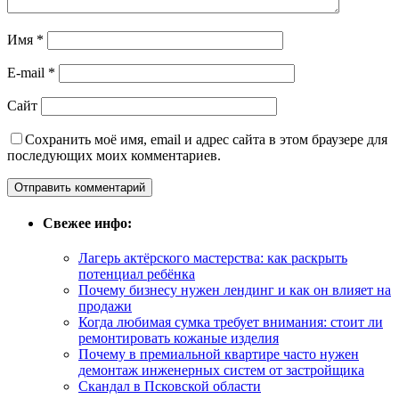
Имя
*
E-mail
*
Сайт
Сохранить моё имя, email и адрес сайта в этом браузере для
последующих моих комментариев.
Свежее инфо:
Лагерь актёрского мастерства: как раскрыть
потенциал ребёнка
Почему бизнесу нужен лендинг и как он влияет на
продажи
Когда любимая сумка требует внимания: стоит ли
ремонтировать кожаные изделия
Почему в премиальной квартире часто нужен
демонтаж инженерных систем от застройщика
Скандал в Псковской области