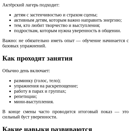
Актёрский лагерь подходит:
детям с застенчивостью и страхом сцены;
активным детям, которым важно направить энергию;
тем, кто любит творчество и выступления;
подросткам, которым нужна уверенность в общении.
Важно: не обязательно иметь опыт — обучение начинается с
базовых упражнений.
Как проходят занятия
Обычно день включает:
разминку (голос, тело);
упражнения на раскрепощение;
работу в парах и группах;
репетиции;
мини-выступления.
В конце смены часто проводится итоговый показ — это
сильный буст уверенности.
Какие навыки развиваются