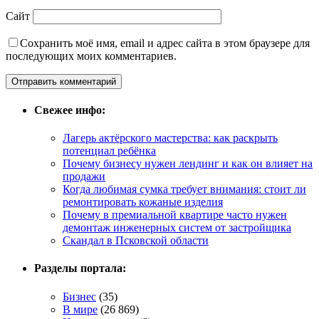
Сайт
Сохранить моё имя, email и адрес сайта в этом браузере для
последующих моих комментариев.
Свежее инфо:
Лагерь актёрского мастерства: как раскрыть
потенциал ребёнка
Почему бизнесу нужен лендинг и как он влияет на
продажи
Когда любимая сумка требует внимания: стоит ли
ремонтировать кожаные изделия
Почему в премиальной квартире часто нужен
демонтаж инженерных систем от застройщика
Скандал в Псковской области
Разделы портала:
Бизнес
(35)
В мире
(26 869)