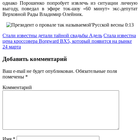
однако Порошенко попробует извлечь из ситуации личную
выгоду, поведал в эфире ток-шоу «60 минут» экс-депутат
Верховной Рады Владимир Олейник.
Стали известны детали тайной свадьбы Адель
Стала известна
цена кроссовера Borgward BX5, который появится на рынке
24 марта
Добавить комментарий
Ваш e-mail не будет опубликован.
Обязательные поля
помечены
*
Комментарий
Имя
*