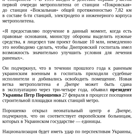
первой очереди метрополитена от станции «Покровская»
до станции «Вокзальная» общей протяженностью 7,82 км
в составе 6-ти станций, электродепо и инженерного корпуса
метрополитена.
«Я предоставляю поручение в данный момент, когда есть
правовые основания, министру обороны выделить нужные
средства, я лицезрел там проект больше 10 млн, немедленно
это необходимо сделать, чтобы Днепровский госпиталь имел
возможность значительно улучшить условия для лечения
раненых».
Он подчеркнул, что в течении прошлого года к раненым
украинским военным в госпиталь приходили судебные
исполнители и добивались освободить помещение. Новая
ветка метрополитена
в Днепре
может быть сдана
в эксплуатацию через три-четыре года, объявил
президент
Украины Петр Порошенко
27 февраля в процессе посещения
строительной площадки новых станций метро.
Порошенко открыл неонатальный центр
в Днепре
,
подчеркнув, что он соответствует европейским больницам,
которых в Украинском государстве — единицы.
Национализация будет иметь удар по перспективам Украины,