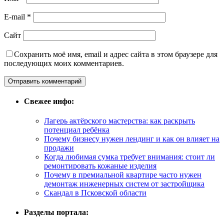
E-mail
*
Сайт
Сохранить моё имя, email и адрес сайта в этом браузере для
последующих моих комментариев.
Свежее инфо:
Лагерь актёрского мастерства: как раскрыть
потенциал ребёнка
Почему бизнесу нужен лендинг и как он влияет на
продажи
Когда любимая сумка требует внимания: стоит ли
ремонтировать кожаные изделия
Почему в премиальной квартире часто нужен
демонтаж инженерных систем от застройщика
Скандал в Псковской области
Разделы портала: