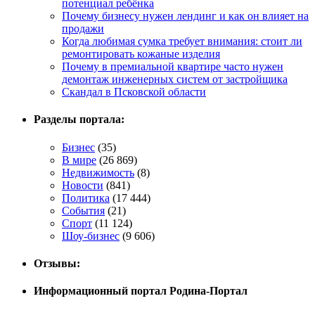
потенциал ребёнка
Почему бизнесу нужен лендинг и как он влияет на
продажи
Когда любимая сумка требует внимания: стоит ли
ремонтировать кожаные изделия
Почему в премиальной квартире часто нужен
демонтаж инженерных систем от застройщика
Скандал в Псковской области
Разделы портала:
Бизнес
(35)
В мире
(26 869)
Недвижимость
(8)
Новости
(841)
Политика
(17 444)
События
(21)
Спорт
(11 124)
Шоу-бизнес
(9 606)
Отзывы:
Информационный портал Родина-Портал