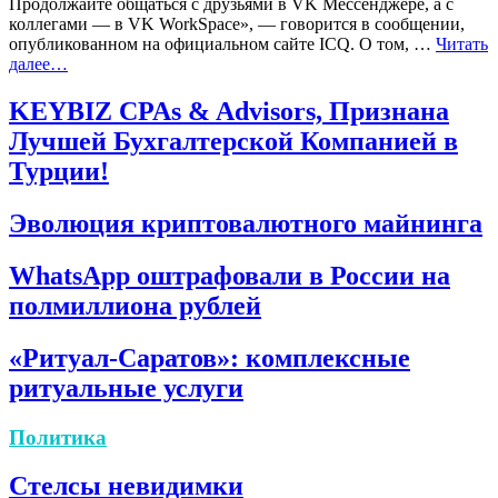
Продолжайте общаться с друзьями в VK Мессенджере, а с
коллегами — в VK WorkSpace», — говорится в сообщении,
опубликованном на официальном сайте ICQ. О том, …
Читать
далее…
KEYBIZ CPAs & Advisors, Признана
Лучшей Бухгалтерской Компанией в
Турции!
Эволюция криптовалютного майнинга
WhatsApp оштрафовали в России на
полмиллиона рублей
«Ритуал-Саратов»: комплексные
ритуальные услуги
Политика
Стелсы невидимки