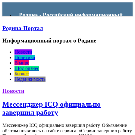
Родина - Российский информационный
Родина-Портал
портал
Информационный портал о Родине
Menu
Новости
Политика
В мире
Шоу-бизнес
Бизнес
Недвижимость
Новости
Мессенджер ICQ официально
завершил работу
Мессенджер ICQ официально завершил работу. Объявление
об этом появилось на сайте сервиса. «Сервис завершил работу.