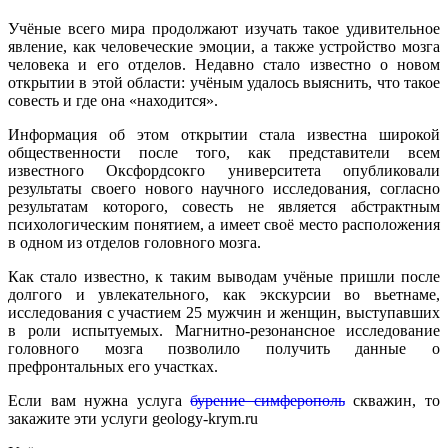
Учёные всего мира продолжают изучать такое удивительное
явление, как человеческие эмоции, а также устройство мозга
человека и его отделов. Недавно стало известно о новом
открытии в этой области: учёным удалось выяснить, что такое
совесть и где она «находится».
Информация об этом открытии стала известна широкой
общественности после того, как представители всем
известного Оксфордсокго университета опубликовали
результаты своего нового научного исследования, согласно
результатам которого, совесть не является абстрактным
психологическим понятием, а имеет своё место расположения
в одном из отделов головного мозга.
Как стало известно, к таким выводам учёные пришли после
долгого и увлекательного, как экскурсии во вьетнаме,
исследования с участием 25 мужчин и женщин, выступавших
в роли испытуемых. Магнитно-резонансное исследование
головного мозга позволило получить данные о
префронтальных его участках.
Если вам нужна услуга
бурение симферополь
скважин, то
закажите эти услуги geology-krym.ru