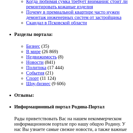
Когда любимая сумка требует внимания: стоит ли
ремонтировать кожаные изделия
Почему в премиальной квартире часто нужен
демонтаж инженерных систем от застройщика
Скандал в Псковской области
Разделы портала:
Бизнес
(35)
В мире
(26 869)
Недвижимость
(8)
Новости
(841)
Политика
(17 444)
События
(21)
Спорт
(11 124)
Шоу-бизнес
(9 606)
Отзывы:
Информационный портал Родина-Портал
Рады приветствовать Вас на нашем некоммерческом
информационном портале про нашу общую Родину. У
нас Вы узнаете самые свежие новости, а также важные