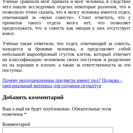
Учёные сравнили мозг примата и мозг человека, в следствие
чего нашли исследуемых отделах некоторые различия, что и
позволило точно сказать, что в мозгу человека имеется отдел,
отвечающий за «муки совести». Стоит отметить, что у
приматов такого отдела мозга нет, что позволяет
предположить, что и совесть как эмоция у них отсутствует
вовсе.
Учёные также отметили, что отдел, отвечающий за совесть,
находится за бровями человека, и представляет собой
небольшой шарообразный сгусток клеток, который отвечает
на классификацию человеком своих поступков и разделение
их на хорошие и плохие, а также за ответственность за эти
поступки.
Почему неодушевленные предметы имеют пол?
Подкова –
оригинальный материал для создания скульптур
Добавить комментарий
Ваш e-mail не будет опубликован.
Обязательные поля
помечены
*
Комментарий