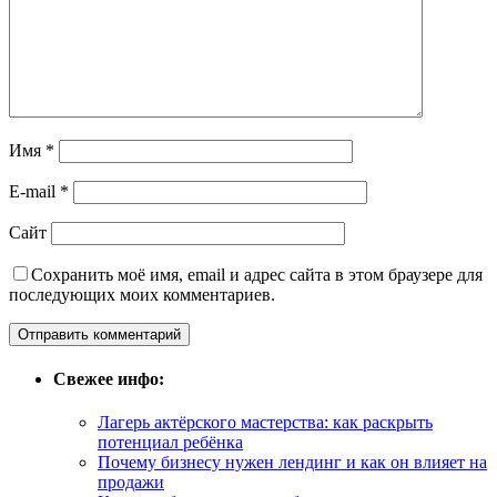
Имя
*
E-mail
*
Сайт
Сохранить моё имя, email и адрес сайта в этом браузере для
последующих моих комментариев.
Свежее инфо:
Лагерь актёрского мастерства: как раскрыть
потенциал ребёнка
Почему бизнесу нужен лендинг и как он влияет на
продажи