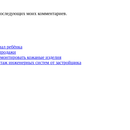
я последующих моих комментариев.
иал ребёнка
 продажи
ремонтировать кожаные изделия
нтаж инженерных систем от застройщика