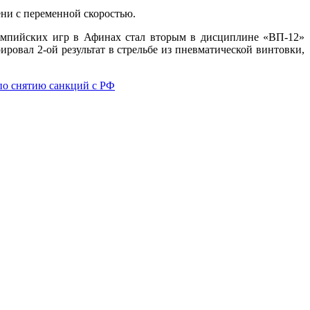
ени с переменной скоростью.
импийских игр в Афинах стал вторым в дисциплине «ВП-12»
овал 2-ой результат в стрельбе из пневматической винтовки,
по снятию санкций с РФ