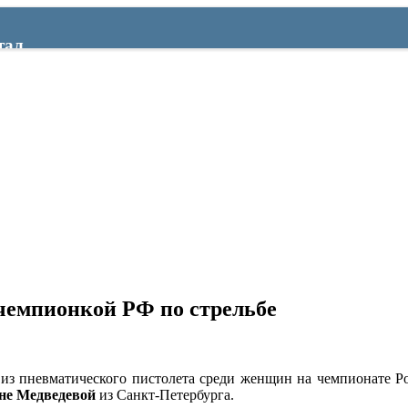
тал
чемпионкой РФ по стрельбе
е из пневматического пистолета среди женщин на чемпионате 
не Медведевой
из Санкт-Петербурга.