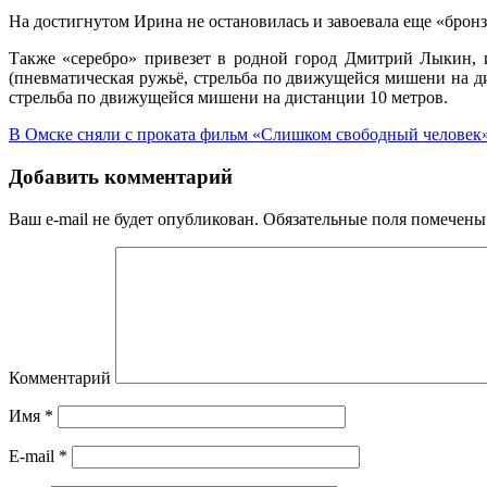
На достигнутом Ирина не остановилась и завоевала еще «брон
Также «серебро» привезет в родной город Дмитрий Лыкин, 
(пневматическая ружьё, стрельба по движущейся мишени на д
стрельба по движущейся мишени на дистанции 10 метров.
В Омске сняли с проката фильм «Слишком свободный человек
Добавить комментарий
Ваш e-mail не будет опубликован.
Обязательные поля помечен
Комментарий
Имя
*
E-mail
*