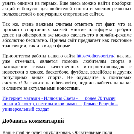
узнать одними из первых. Еще здесь можно найти подборки
акций и бонусов для любителей спорта и мнения реальных
пользователей о популярных спортивных сайтах.
Так же, очень важным считаем отметить тот факт, что за
просмотр спортивных матчей многие платформы требуют
денег, на othersport.ru же можно сделать это в онлайн-режиме
абсолютно бесплатно. Причем сайт предлагает как текстовые
трансляции, так и в видео форме.
Приоритетом работы нашего сайта
https://othersport.ru/
, как мы
уже отмечали, является помощь любителям спорта в
нахождении самых качественных интернет-площадок с
новостями о хоккее, баскетболе, футболе, волейболе и других
популярных видах спорта. Не блуждайте в поисковых
системах! Загляните на othersport.ru, подписывайтесь на канал
и следите за актуальными новостями.
Интернет-магазин «Иллюзия Света» — более 70 тысяч
позиций люстр, светильников, ламп…
Термос Penguin –
универсальный солдат
Добавить комментарий
Ваш e-mail не будет опубликован.
Обязательные поля