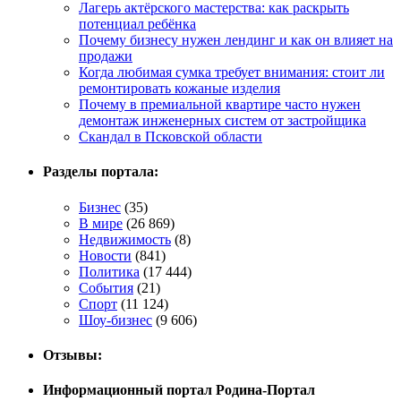
Лагерь актёрского мастерства: как раскрыть
потенциал ребёнка
Почему бизнесу нужен лендинг и как он влияет на
продажи
Когда любимая сумка требует внимания: стоит ли
ремонтировать кожаные изделия
Почему в премиальной квартире часто нужен
демонтаж инженерных систем от застройщика
Скандал в Псковской области
Разделы портала:
Бизнес
(35)
В мире
(26 869)
Недвижимость
(8)
Новости
(841)
Политика
(17 444)
События
(21)
Спорт
(11 124)
Шоу-бизнес
(9 606)
Отзывы:
Информационный портал Родина-Портал