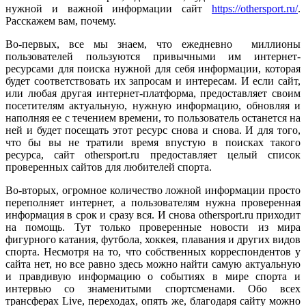
нужной и важной информации сайт
https://othersport.ru/
.
Расскажем вам, почему.
Во-первых, все мы знаем, что ежедневно миллионы
пользователей пользуются привычными им интернет-
ресурсами для поиска нужной для себя информации, которая
будет соответствовать их запросам и интересам. И если сайт,
или любая другая интернет-платформа, предоставляет своим
посетителям актуальную, нужную информацию, обновляя и
наполняя ее с течением времени, то пользователь останется на
ней и будет посещать этот ресурс снова и снова. И для того,
что бы вы не тратили время впустую в поисках такого
ресурса, сайт othersport.ru предоставляет целый список
проверенных сайтов для любителей спорта.
Во-вторых, огромное количество ложной информации просто
переполняет интернет, а пользователям нужна проверенная
информация в срок и сразу вся. И снова othersport.ru приходит
на помощь. Тут только проверенные новости из мира
фигурного катания, футбола, хоккея, плавания и других видов
спорта. Несмотря на то, что собственных корреспондентов у
сайта нет, но все равно здесь можно найти самую актуальную
и правдивую информацию о событиях в мире спорта и
интервью со знаменитыми спортсменами. Обо всех
трансферах Live, переходах, опять же, благодаря сайту можно