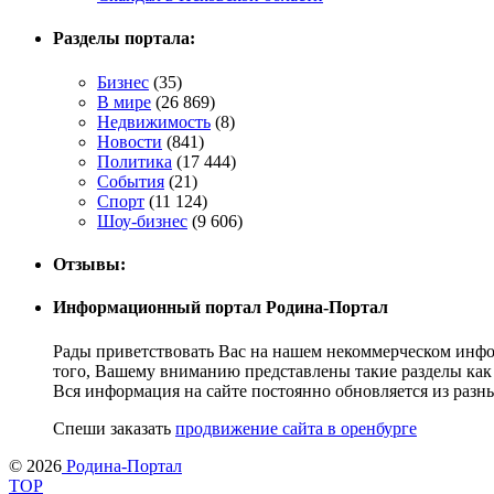
Разделы портала:
Бизнес
(35)
В мире
(26 869)
Недвижимость
(8)
Новости
(841)
Политика
(17 444)
События
(21)
Спорт
(11 124)
Шоу-бизнес
(9 606)
Отзывы:
Информационный портал Родина-Портал
Рады приветствовать Вас на нашем некоммерческом инфо
того, Вашему вниманию представлены такие разделы как 
Вся информация на сайте постоянно обновляется из разны
Спеши заказать
продвижение сайта в оренбурге
© 2026
Родина-Портал
TOP