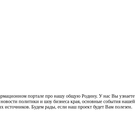
рмационном портале про нашу общую Родину. У нас Вы узнаете 
новости политики и шоу бизнеса края, основные события нашей
х источников. Будем рады, если наш проект будет Вам полезен.