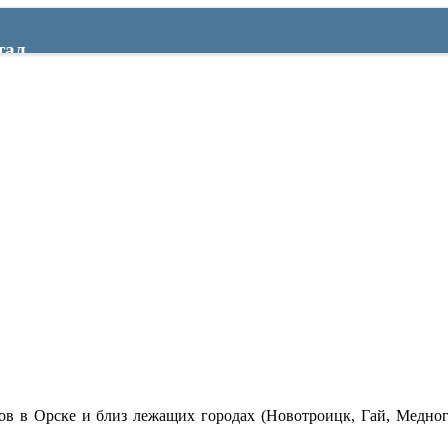
тал
в в Орске и близ лежащих городах (Новотроицк, Гай, Медног