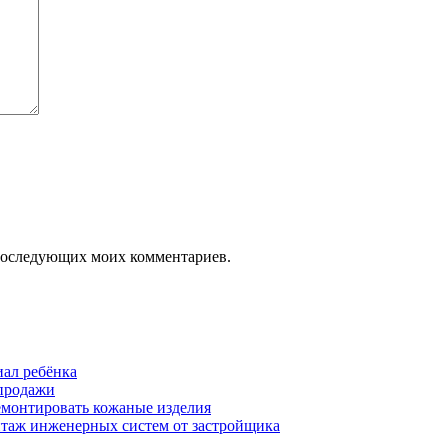
я последующих моих комментариев.
иал ребёнка
 продажи
ремонтировать кожаные изделия
нтаж инженерных систем от застройщика