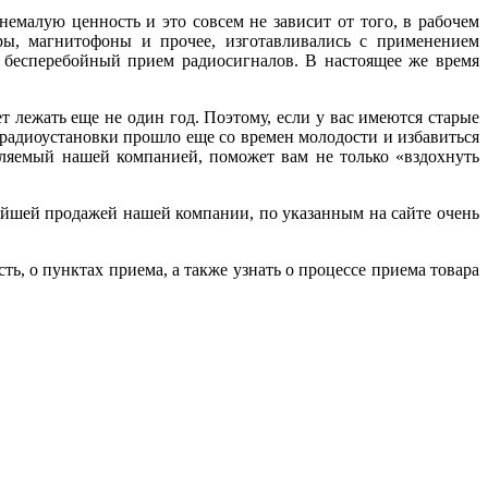
емалую ценность и это совсем не зависит от того, в рабочем
оры, магнитофоны и прочее, изготавливались с применением
их бесперебойный прием радиосигналов. В настоящее же время
т лежать еще не один год. Поэтому, если у вас имеются старые
 радиоустановки прошло еще со времен молодости и избавиться
вляемый нашей компанией, поможет вам не только «вздохнуть
нейшей продажей нашей компании, по указанным на сайте очень
 о пунктах приема, а также узнать о процессе приема товара